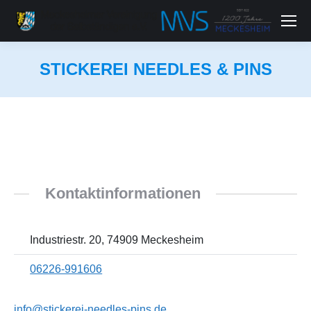
STICKEREI NEEDLES & PINS
Sie befinden sich hier:
Kontaktinformationen
Industriestr. 20, 74909 Meckesheim
06226-991606
info@stickerei-needles-pins.de